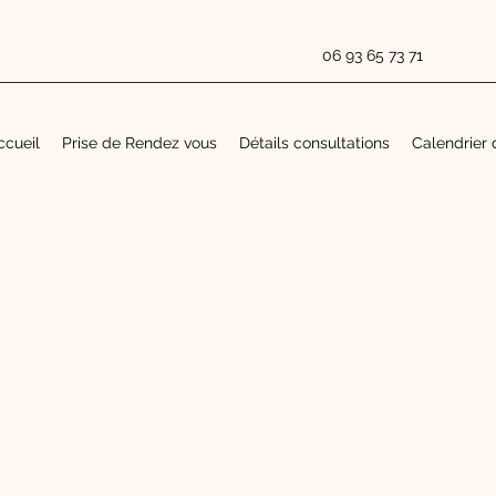
06 93 65 73 71
ccueil
Prise de Rendez vous
Détails consultations
Calendrier 
Plus