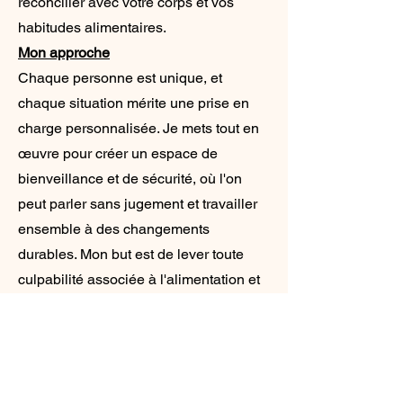
réconcilier avec votre corps et vos
habitudes alimentaires.
Mon approche
Chaque personne est unique, et
chaque situation mérite une prise en
charge personnalisée. Je mets tout en
œuvre pour créer un espace de
bienveillance et de sécurité, où l'on
peut parler sans jugement et travailler
ensemble à des changements
durables. Mon but est de lever toute
culpabilité associée à l'alimentation et
de retrouver le plaisir de manger, tout
en prenant soin de son corps.
Pour qui ?
J'accompagne principalement les